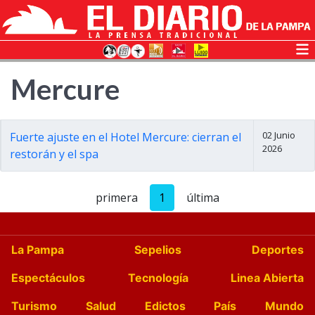
Mercure
02 Junio
Fuerte ajuste en el Hotel Mercure: cierran el
2026
restorán y el spa
primera
1
última
La Pampa
Sepelios
Deportes
Espectáculos
Tecnología
Linea Abierta
Turismo
Salud
Edictos
País
Mundo