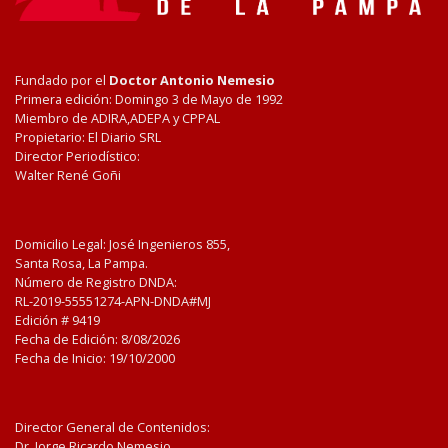
Fundado por el
Doctor Antonio Nemesio
Primera edición: Domingo 3 de Mayo de 1992
Miembro de ADIRA,ADEPA y CPPAL
Propietario: El Diario SRL
Director Periodístico:
Walter René Goñi
Domicilio Legal: José Ingenieros 855,
Santa Rosa, La Pampa.
Número de Registro DNDA:
RL-2019-55551274-APN-DNDA#MJ
Edición #
9419
Fecha de Edición:
8/08/2026
Fecha de Inicio: 19/10/2000
Director General de Contenidos:
Dr. Jorge Ricardo Nemesio