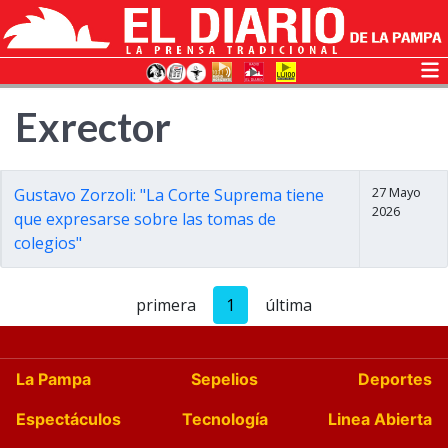
Exrector
27 Mayo
Gustavo Zorzoli: "La Corte Suprema tiene
2026
que expresarse sobre las tomas de
colegios"
primera
1
última
La Pampa
Sepelios
Deportes
Espectáculos
Tecnología
Linea Abierta