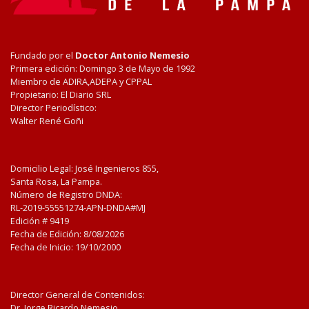
Fundado por el
Doctor Antonio Nemesio
Primera edición: Domingo 3 de Mayo de 1992
Miembro de ADIRA,ADEPA y CPPAL
Propietario: El Diario SRL
Director Periodístico:
Walter René Goñi
Domicilio Legal: José Ingenieros 855,
Santa Rosa, La Pampa.
Número de Registro DNDA:
RL-2019-55551274-APN-DNDA#MJ
Edición #
9419
Fecha de Edición:
8/08/2026
Fecha de Inicio: 19/10/2000
Director General de Contenidos:
Dr. Jorge Ricardo Nemesio