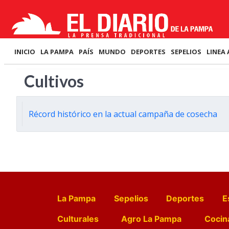
INICIO
LA PAMPA
PAÍS
MUNDO
DEPORTES
SEPELIOS
LINEA 
Cultivos
Récord histórico en la actual campaña de cosecha
La Pampa
Sepelios
Deportes
E
Culturales
Agro La Pampa
Cocin