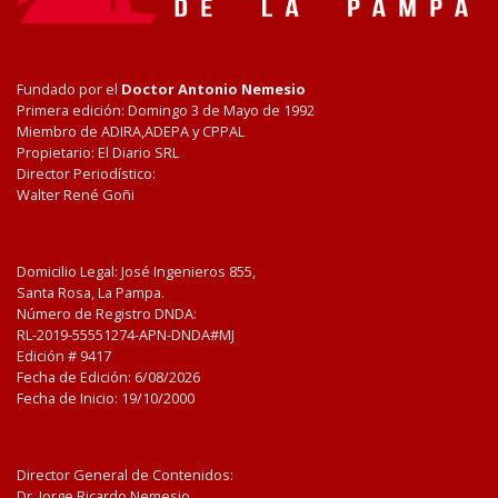
Fundado por el
Doctor Antonio Nemesio
Primera edición: Domingo 3 de Mayo de 1992
Miembro de ADIRA,ADEPA y CPPAL
Propietario: El Diario SRL
Director Periodístico:
Walter René Goñi
Domicilio Legal: José Ingenieros 855,
Santa Rosa, La Pampa.
Número de Registro DNDA:
RL-2019-55551274-APN-DNDA#MJ
Edición #
9417
Fecha de Edición:
6/08/2026
Fecha de Inicio: 19/10/2000
Director General de Contenidos:
Dr. Jorge Ricardo Nemesio