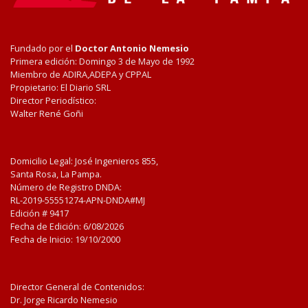
Fundado por el
Doctor Antonio Nemesio
Primera edición: Domingo 3 de Mayo de 1992
Miembro de ADIRA,ADEPA y CPPAL
Propietario: El Diario SRL
Director Periodístico:
Walter René Goñi
Domicilio Legal: José Ingenieros 855,
Santa Rosa, La Pampa.
Número de Registro DNDA:
RL-2019-55551274-APN-DNDA#MJ
Edición #
9417
Fecha de Edición:
6/08/2026
Fecha de Inicio: 19/10/2000
Director General de Contenidos:
Dr. Jorge Ricardo Nemesio