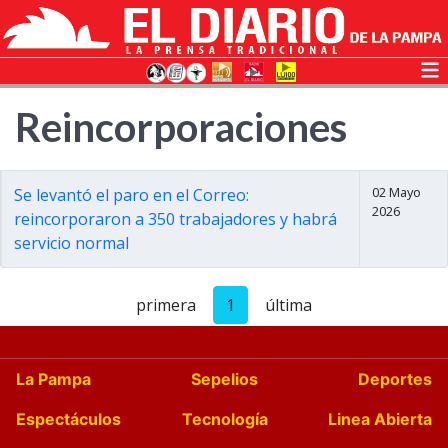
Reincorporaciones
02 Mayo
Se levantó el paro en el Correo:
2026
reincorporaron a 350 trabajadores y habrá
servicio normal
primera
1
última
La Pampa
Sepelios
Deportes
Espectáculos
Tecnología
Linea Abierta