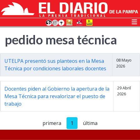
pedido mesa técnica
08 Mayo
UTELPA presentó sus planteos en la Mesa
2026
Técnica por condiciones laborales docentes
29 Abril
Docentes piden al Gobierno la apertura de la
2026
Mesa Técnica para revalorizar el puesto de
trabajo
primera
1
última