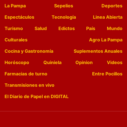
La Pampa
Sepelios
Deportes
Espectáculos
Tecnología
Linea Abierta
Turismo
Salud
Edictos
País
Mundo
Culturales
Agro La Pampa
Cocina y Gastronomía
Suplementos Anuales
Horóscopo
Quiniela
Opinion
Videos
Farmacias de turno
Entre Pocillos
Transmisiones en vivo
El Diario de Papel en DIGITAL