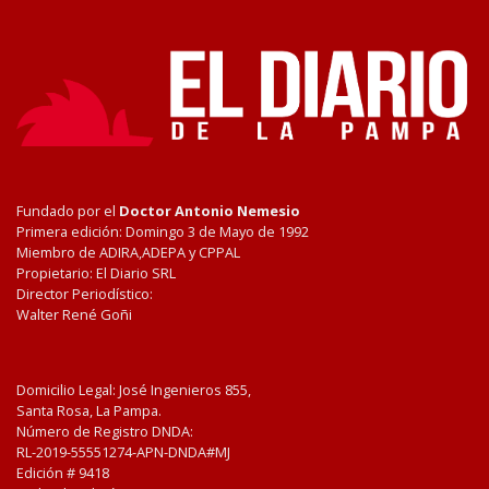
Fundado por el
Doctor Antonio Nemesio
Primera edición: Domingo 3 de Mayo de 1992
Miembro de ADIRA,ADEPA y CPPAL
Propietario: El Diario SRL
Director Periodístico:
Walter René Goñi
Domicilio Legal: José Ingenieros 855,
Santa Rosa, La Pampa.
Número de Registro DNDA:
RL-2019-55551274-APN-DNDA#MJ
Edición #
9418