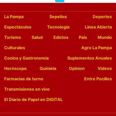
La Pampa
Sepelios
Deportes
Espectáculos
Tecnología
Linea Abierta
Turismo
Salud
Edictos
País
Mundo
Culturales
Agro La Pampa
Cocina y Gastronomía
Suplementos Anuales
Horóscopo
Quiniela
Opinion
Videos
Farmacias de turno
Entre Pocillos
Transmisiones en vivo
El Diario de Papel en DIGITAL