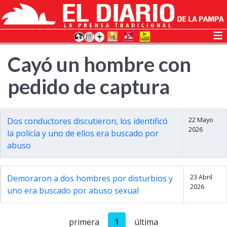
Cayó un hombre con
pedido de captura
22 Mayo
Dos conductores discutieron, los identificó
2026
la policía y uno de ellos era buscado por
abuso
23 Abril
Demoraron a dos hombres por disturbios y
2026
uno era buscado por abuso sexual
primera
1
última