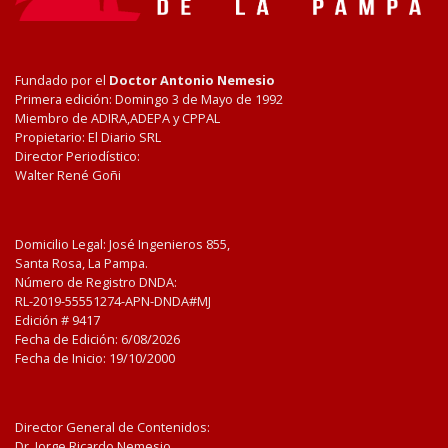
Fundado por el
Doctor Antonio Nemesio
Primera edición: Domingo 3 de Mayo de 1992
Miembro de ADIRA,ADEPA y CPPAL
Propietario: El Diario SRL
Director Periodístico:
Walter René Goñi
Domicilio Legal: José Ingenieros 855,
Santa Rosa, La Pampa.
Número de Registro DNDA:
RL-2019-55551274-APN-DNDA#MJ
Edición #
9417
Fecha de Edición:
6/08/2026
Fecha de Inicio: 19/10/2000
Director General de Contenidos:
Dr. Jorge Ricardo Nemesio