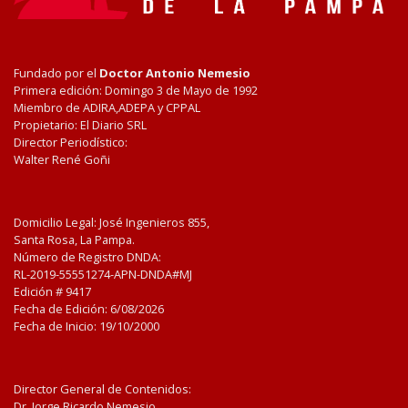
Fundado por el
Doctor Antonio Nemesio
Primera edición: Domingo 3 de Mayo de 1992
Miembro de ADIRA,ADEPA y CPPAL
Propietario: El Diario SRL
Director Periodístico:
Walter René Goñi
Domicilio Legal: José Ingenieros 855,
Santa Rosa, La Pampa.
Número de Registro DNDA:
RL-2019-55551274-APN-DNDA#MJ
Edición #
9417
Fecha de Edición:
6/08/2026
Fecha de Inicio: 19/10/2000
Director General de Contenidos:
Dr. Jorge Ricardo Nemesio