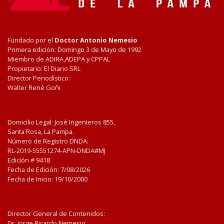
Fundado por el
Doctor Antonio Nemesio
Primera edición: Domingo 3 de Mayo de 1992
Miembro de ADIRA,ADEPA y CPPAL
Propietario: El Diario SRL
Director Periodístico:
Walter René Goñi
Domicilio Legal: José Ingenieros 855,
Santa Rosa, La Pampa.
Número de Registro DNDA:
RL-2019-55551274-APN-DNDA#MJ
Edición #
9418
Fecha de Edición:
7/08/2026
Fecha de Inicio: 19/10/2000
Director General de Contenidos:
Dr. Jorge Ricardo Nemesio