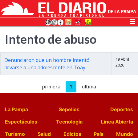
Intento de abuso
19 Abril
Denunciaron que un hombre intentó
2026
llevarse a una adolescente en Toay
primera
1
última
La Pampa
Sepelios
Deportes
Espectáculos
Tecnología
Linea Abierta
Turismo
Salud
Edictos
País
Mundo