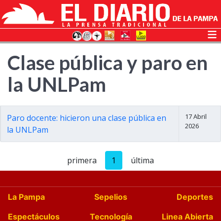
Clase pública y paro en
la UNLPam
17 Abril
Paro docente: hicieron una clase pública en
2026
la UNLPam
primera
1
última
La Pampa
Sepelios
Deportes
Espectáculos
Tecnología
Linea Abierta