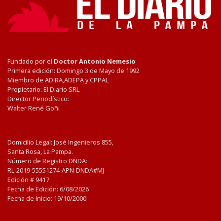
Fundado por el
Doctor Antonio Nemesio
Primera edición: Domingo 3 de Mayo de 1992
Miembro de ADIRA,ADEPA y CPPAL
Propietario: El Diario SRL
Director Periodístico:
Walter René Goñi
Domicilio Legal: José Ingenieros 855,
Santa Rosa, La Pampa.
Número de Registro DNDA:
RL-2019-55551274-APN-DNDA#MJ
Edición #
9417
Fecha de Edición:
6/08/2026
Fecha de Inicio: 19/10/2000