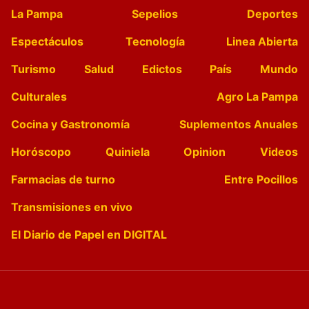
La Pampa
Sepelios
Deportes
Espectáculos
Tecnología
Linea Abierta
Turismo
Salud
Edictos
País
Mundo
Culturales
Agro La Pampa
Cocina y Gastronomía
Suplementos Anuales
Horóscopo
Quiniela
Opinion
Videos
Farmacias de turno
Entre Pocillos
Transmisiones en vivo
El Diario de Papel en DIGITAL