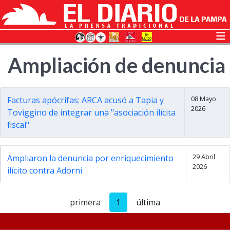
Ampliación de denuncia
08 Mayo
Facturas apócrifas: ARCA acusó a Tapia y
2026
Toviggino de integrar una "asociación ilícita
fiscal"
29 Abril
Ampliaron la denuncia por enriquecimiento
2026
ilícito contra Adorni
primera
1
última