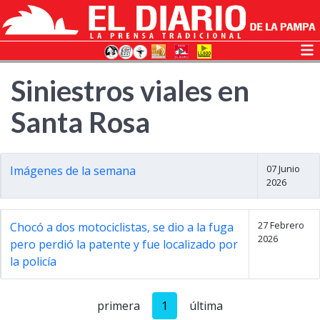
Siniestros viales en
Santa Rosa
07 Junio
Imágenes de la semana
2026
27 Febrero
Chocó a dos motociclistas, se dio a la fuga
2026
pero perdió la patente y fue localizado por
la policía
primera
1
última