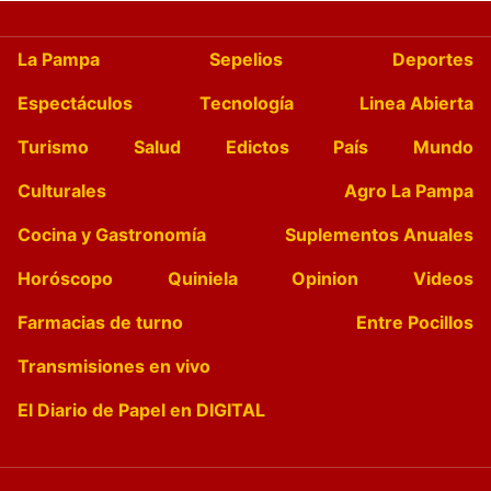
La Pampa
Sepelios
Deportes
Espectáculos
Tecnología
Linea Abierta
Turismo
Salud
Edictos
País
Mundo
Culturales
Agro La Pampa
Cocina y Gastronomía
Suplementos Anuales
Horóscopo
Quiniela
Opinion
Videos
Farmacias de turno
Entre Pocillos
Transmisiones en vivo
El Diario de Papel en DIGITAL