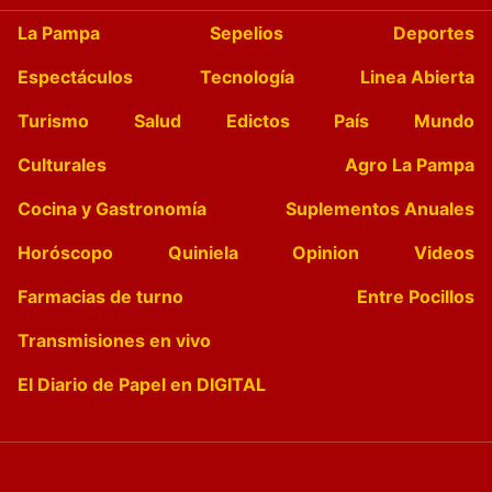
La Pampa
Sepelios
Deportes
Espectáculos
Tecnología
Linea Abierta
Turismo
Salud
Edictos
País
Mundo
Culturales
Agro La Pampa
Cocina y Gastronomía
Suplementos Anuales
Horóscopo
Quiniela
Opinion
Videos
Farmacias de turno
Entre Pocillos
Transmisiones en vivo
El Diario de Papel en DIGITAL