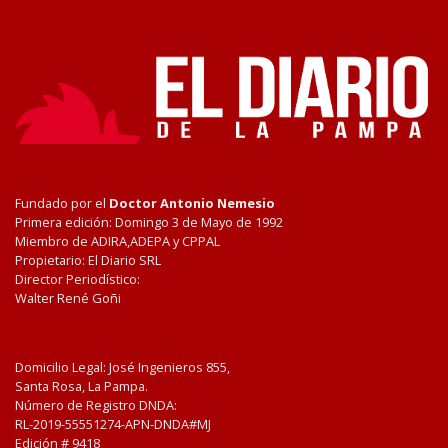
Fundado por el
Doctor Antonio Nemesio
Primera edición: Domingo 3 de Mayo de 1992
Miembro de ADIRA,ADEPA y CPPAL
Propietario: El Diario SRL
Director Periodístico:
Walter René Goñi
Domicilio Legal: José Ingenieros 855,
Santa Rosa, La Pampa.
Número de Registro DNDA:
RL-2019-55551274-APN-DNDA#MJ
Edición #
9418