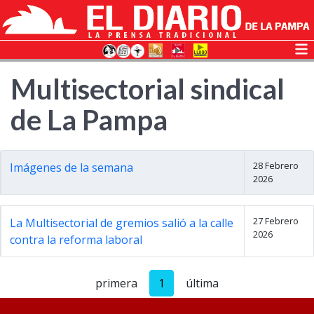
Multisectorial sindical
de La Pampa
28 Febrero
Imágenes de la semana
2026
27 Febrero
La Multisectorial de gremios salió a la calle
2026
contra la reforma laboral
primera
1
última