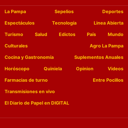
La Pampa
Sepelios
Deportes
Espectáculos
Tecnología
Linea Abierta
Turismo
Salud
Edictos
País
Mundo
Culturales
Agro La Pampa
Cocina y Gastronomía
Suplementos Anuales
Horóscopo
Quiniela
Opinion
Videos
Farmacias de turno
Entre Pocillos
Transmisiones en vivo
El Diario de Papel en DIGITAL