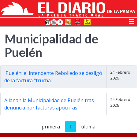
Municipalidad de
Puelén
24 Febrero
Puelén: el intendente Rebolledo se desligó
2026
de la factura "trucha"
24 Febrero
Allanan la Municipalidad de Puelén tras
2026
denuncia por facturas apócrifas
primera
1
última