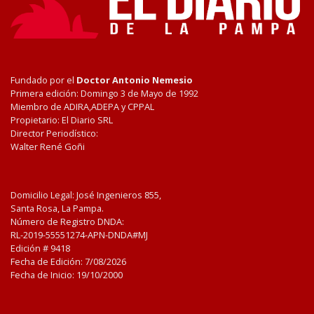
Fundado por el
Doctor Antonio Nemesio
Primera edición: Domingo 3 de Mayo de 1992
Miembro de ADIRA,ADEPA y CPPAL
Propietario: El Diario SRL
Director Periodístico:
Walter René Goñi
Domicilio Legal: José Ingenieros 855,
Santa Rosa, La Pampa.
Número de Registro DNDA:
RL-2019-55551274-APN-DNDA#MJ
Edición #
9418
Fecha de Edición:
7/08/2026
Fecha de Inicio: 19/10/2000