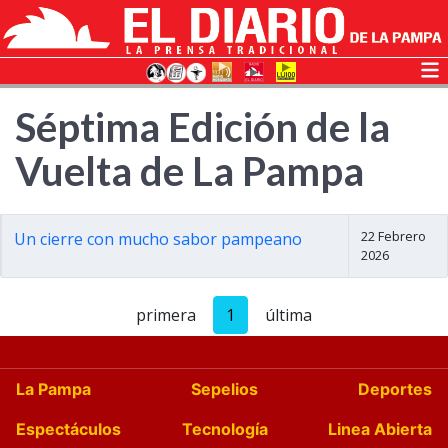
Séptima Edición de la
Vuelta de La Pampa
22 Febrero
Un cierre con mucho sabor pampeano
2026
primera
1
última
La Pampa
Sepelios
Deportes
Espectáculos
Tecnología
Linea Abierta