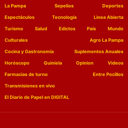
La Pampa
Sepelios
Deportes
Espectáculos
Tecnología
Linea Abierta
Turismo
Salud
Edictos
País
Mundo
Culturales
Agro La Pampa
Cocina y Gastronomía
Suplementos Anuales
Horóscopo
Quiniela
Opinion
Videos
Farmacias de turno
Entre Pocillos
Transmisiones en vivo
El Diario de Papel en DIGITAL