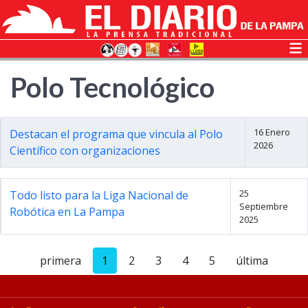
Polo Tecnológico
16 Enero
Destacan el programa que vincula al Polo
2026
Científico con organizaciones
25
Todo listo para la Liga Nacional de
Septiembre
Robótica en La Pampa
2025
primera
1
2
3
4
5
última