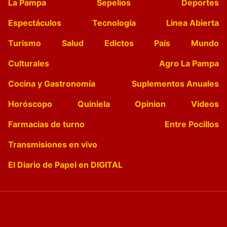
La Pampa
Sepelios
Deportes
Espectáculos
Tecnología
Linea Abierta
Turismo
Salud
Edictos
País
Mundo
Culturales
Agro La Pampa
Cocina y Gastronomía
Suplementos Anuales
Horóscopo
Quiniela
Opinion
Videos
Farmacias de turno
Entre Pocillos
Transmisiones en vivo
El Diario de Papel en DIGITAL