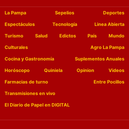
La Pampa
Sepelios
Deportes
Espectáculos
Tecnología
Linea Abierta
Turismo
Salud
Edictos
País
Mundo
Culturales
Agro La Pampa
Cocina y Gastronomía
Suplementos Anuales
Horóscopo
Quiniela
Opinion
Videos
Farmacias de turno
Entre Pocillos
Transmisiones en vivo
El Diario de Papel en DIGITAL