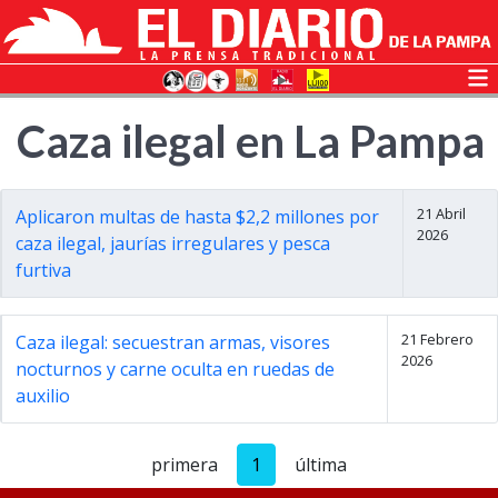
Caza ilegal en La Pampa
21 Abril
Aplicaron multas de hasta $2,2 millones por
2026
caza ilegal, jaurías irregulares y pesca
furtiva
21 Febrero
Caza ilegal: secuestran armas, visores
2026
nocturnos y carne oculta en ruedas de
auxilio
primera
1
última