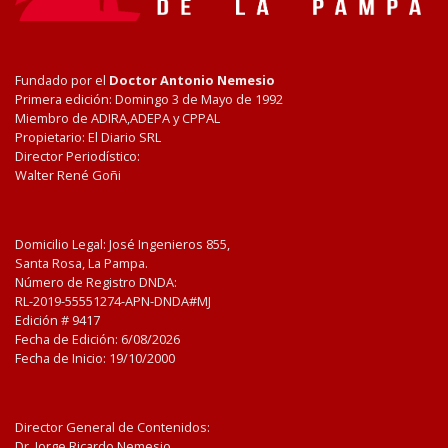
Fundado por el
Doctor Antonio Nemesio
Primera edición: Domingo 3 de Mayo de 1992
Miembro de ADIRA,ADEPA y CPPAL
Propietario: El Diario SRL
Director Periodístico:
Walter René Goñi
Domicilio Legal: José Ingenieros 855,
Santa Rosa, La Pampa.
Número de Registro DNDA:
RL-2019-55551274-APN-DNDA#MJ
Edición #
9417
Fecha de Edición:
6/08/2026
Fecha de Inicio: 19/10/2000
Director General de Contenidos:
Dr. Jorge Ricardo Nemesio