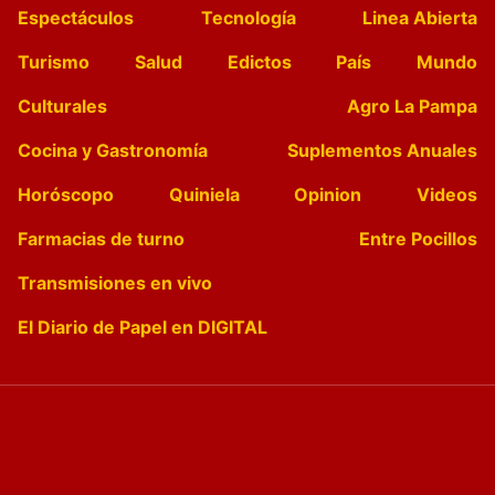
Espectáculos
Tecnología
Linea Abierta
Turismo
Salud
Edictos
País
Mundo
Culturales
Agro La Pampa
Cocina y Gastronomía
Suplementos Anuales
Horóscopo
Quiniela
Opinion
Videos
Farmacias de turno
Entre Pocillos
Transmisiones en vivo
El Diario de Papel en DIGITAL