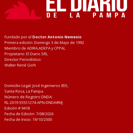
Fundado por el
Doctor Antonio Nemesio
Primera edición: Domingo 3 de Mayo de 1992
Miembro de ADIRA,ADEPA y CPPAL
Propietario: El Diario SRL
Director Periodístico:
Walter René Goñi
Domicilio Legal: José Ingenieros 855,
Santa Rosa, La Pampa.
Número de Registro DNDA:
RL-2019-55551274-APN-DNDA#MJ
Edición #
9418
Fecha de Edición:
7/08/2026
Fecha de Inicio: 19/10/2000