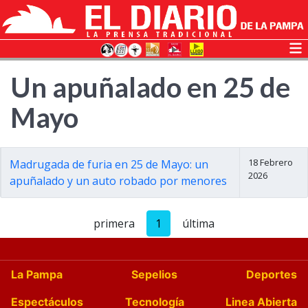
Un apuñalado en 25 de
Mayo
18 Febrero
Madrugada de furia en 25 de Mayo: un
2026
apuñalado y un auto robado por menores
primera
1
última
La Pampa
Sepelios
Deportes
Espectáculos
Tecnología
Linea Abierta