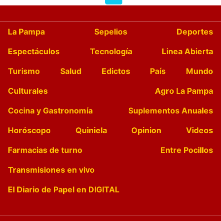
La Pampa
Sepelios
Deportes
Espectáculos
Tecnología
Linea Abierta
Turismo
Salud
Edictos
País
Mundo
Culturales
Agro La Pampa
Cocina y Gastronomía
Suplementos Anuales
Horóscopo
Quiniela
Opinion
Videos
Farmacias de turno
Entre Pocillos
Transmisiones en vivo
El Diario de Papel en DIGITAL