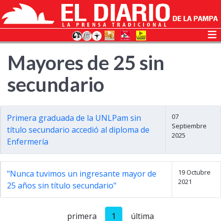
Mayores de 25 sin
secundario
07
Primera graduada de la UNLPam sin
Septiembre
título secundario accedió al diploma de
2025
Enfermería
19 Octubre
"Nunca tuvimos un ingresante mayor de
2021
25 años sin título secundario"
primera
1
última