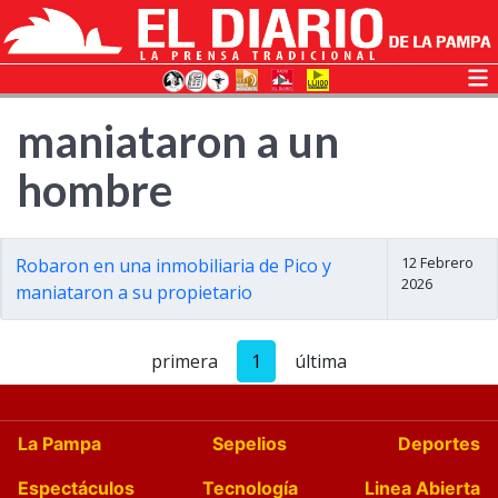
maniataron a un
hombre
12 Febrero
Robaron en una inmobiliaria de Pico y
2026
maniataron a su propietario
primera
1
última
La Pampa
Sepelios
Deportes
Espectáculos
Tecnología
Linea Abierta