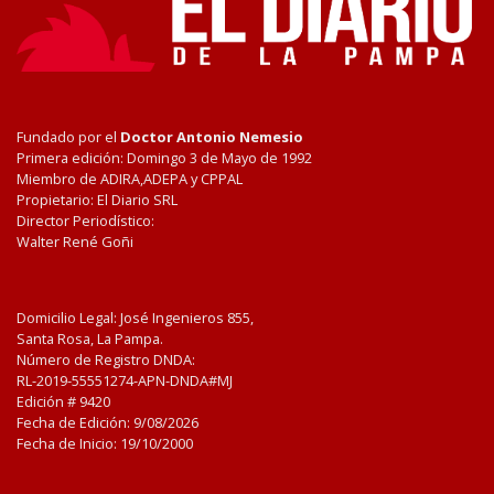
Fundado por el
Doctor Antonio Nemesio
Primera edición: Domingo 3 de Mayo de 1992
Miembro de ADIRA,ADEPA y CPPAL
Propietario: El Diario SRL
Director Periodístico:
Walter René Goñi
Domicilio Legal: José Ingenieros 855,
Santa Rosa, La Pampa.
Número de Registro DNDA:
RL-2019-55551274-APN-DNDA#MJ
Edición #
9420
Fecha de Edición:
9/08/2026
Fecha de Inicio: 19/10/2000