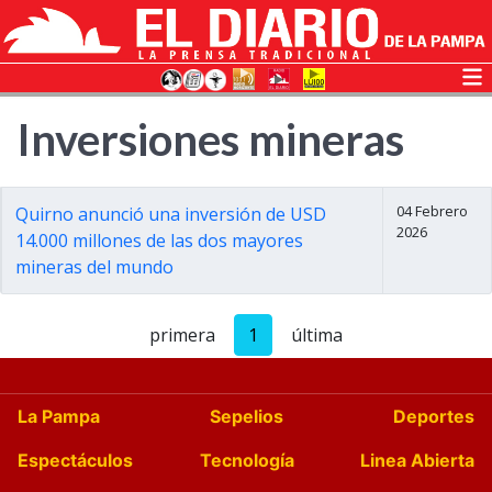
Inversiones mineras
04 Febrero
Quirno anunció una inversión de USD
2026
14.000 millones de las dos mayores
mineras del mundo
primera
1
última
La Pampa
Sepelios
Deportes
Espectáculos
Tecnología
Linea Abierta