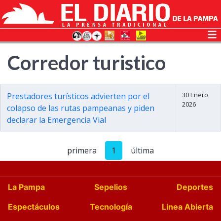
Corredor turistico
30 Enero
Prestadores turísticos advierten por el
2026
colapso de las rutas pampeanas y piden
declarar la Emergencia Vial
primera
1
última
La Pampa
Sepelios
Deportes
Espectáculos
Tecnología
Linea Abierta