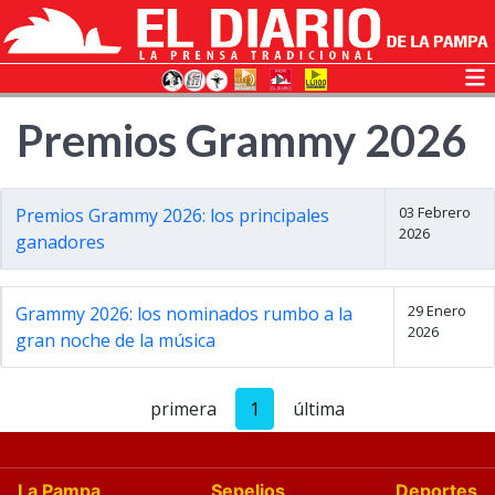
Premios Grammy 2026
03 Febrero
Premios Grammy 2026: los principales
2026
ganadores
29 Enero
Grammy 2026: los nominados rumbo a la
2026
gran noche de la música
primera
1
última
La Pampa
Sepelios
Deportes