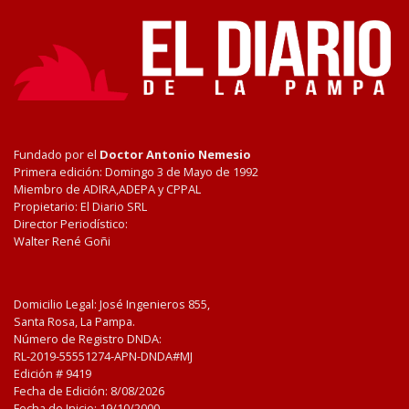
Fundado por el
Doctor Antonio Nemesio
Primera edición: Domingo 3 de Mayo de 1992
Miembro de ADIRA,ADEPA y CPPAL
Propietario: El Diario SRL
Director Periodístico:
Walter René Goñi
Domicilio Legal: José Ingenieros 855,
Santa Rosa, La Pampa.
Número de Registro DNDA:
RL-2019-55551274-APN-DNDA#MJ
Edición #
9419
Fecha de Edición:
8/08/2026
Fecha de Inicio: 19/10/2000