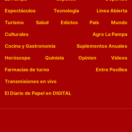
Espectáculos
Tecnología
Linea Abierta
Turismo
Salud
Edictos
País
Mundo
Culturales
Agro La Pampa
Cocina y Gastronomía
Suplementos Anuales
Horóscopo
Quiniela
Opinion
Videos
Farmacias de turno
Entre Pocillos
Transmisiones en vivo
El Diario de Papel en DIGITAL