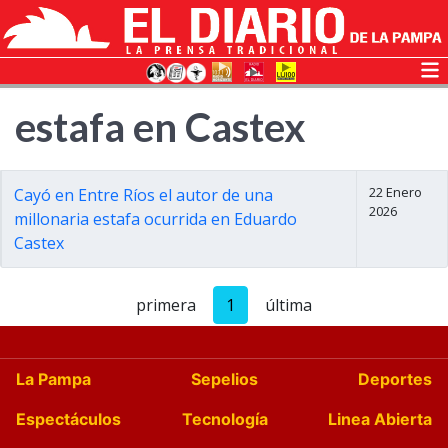
estafa en Castex
22 Enero
Cayó en Entre Ríos el autor de una
2026
millonaria estafa ocurrida en Eduardo
Castex
primera
1
última
La Pampa
Sepelios
Deportes
Espectáculos
Tecnología
Linea Abierta