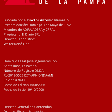
Fundado por el
Doctor Antonio Nemesio
Primera edición: Domingo 3 de Mayo de 1992
Miembro de ADIRA,ADEPA y CPPAL
Propietario: El Diario SRL
Director Periodístico:
Walter René Goñi
Domicilio Legal: José Ingenieros 855,
Santa Rosa, La Pampa.
Número de Registro DNDA:
RL-2019-55551274-APN-DNDA#MJ
Edición #
9417
Fecha de Edición:
6/08/2026
Fecha de Inicio: 19/10/2000
Director General de Contenidos:
Dr. Jorge Ricardo Nemesio