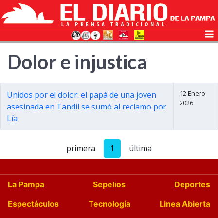
Dolor e injustica
12 Enero
Unidos por el dolor: el papá de una joven
2026
asesinada en Tandil se sumó al reclamo por
Lía
primera
1
última
La Pampa
Sepelios
Deportes
Espectáculos
Tecnología
Linea Abierta