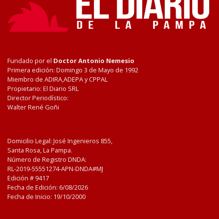
Fundado por el
Doctor Antonio Nemesio
Primera edición: Domingo 3 de Mayo de 1992
Miembro de ADIRA,ADEPA y CPPAL
Propietario: El Diario SRL
Director Periodístico:
Walter René Goñi
Domicilio Legal: José Ingenieros 855,
Santa Rosa, La Pampa.
Número de Registro DNDA:
RL-2019-55551274-APN-DNDA#MJ
Edición #
9417
Fecha de Edición:
6/08/2026
Fecha de Inicio: 19/10/2000