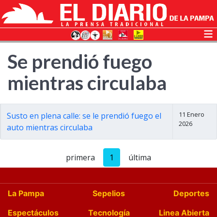
Se prendió fuego
mientras circulaba
11 Enero
Susto en plena calle: se le prendió fuego el
2026
auto mientras circulaba
primera
1
última
La Pampa
Sepelios
Deportes
Espectáculos
Tecnología
Linea Abierta