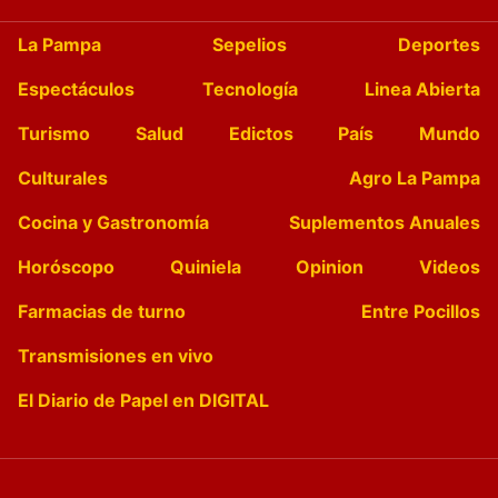
La Pampa
Sepelios
Deportes
Espectáculos
Tecnología
Linea Abierta
Turismo
Salud
Edictos
País
Mundo
Culturales
Agro La Pampa
Cocina y Gastronomía
Suplementos Anuales
Horóscopo
Quiniela
Opinion
Videos
Farmacias de turno
Entre Pocillos
Transmisiones en vivo
El Diario de Papel en DIGITAL