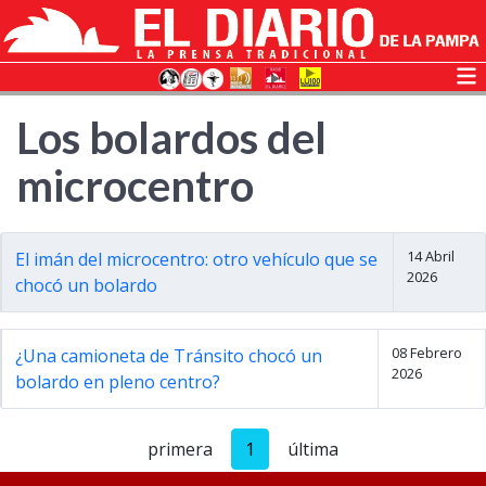
Los bolardos del
microcentro
14 Abril
El imán del microcentro: otro vehículo que se
2026
chocó un bolardo
08 Febrero
¿Una camioneta de Tránsito chocó un
2026
bolardo en pleno centro?
primera
1
última