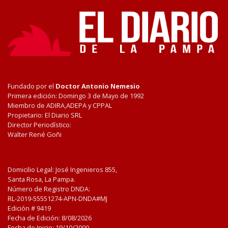
Fundado por el
Doctor Antonio Nemesio
Primera edición: Domingo 3 de Mayo de 1992
Miembro de ADIRA,ADEPA y CPPAL
Propietario: El Diario SRL
Director Periodístico:
Walter René Goñi
Domicilio Legal: José Ingenieros 855,
Santa Rosa, La Pampa.
Número de Registro DNDA:
RL-2019-55551274-APN-DNDA#MJ
Edición #
9419
Fecha de Edición:
8/08/2026
Fecha de Inicio: 19/10/2000