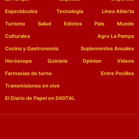
Espectáculos
Tecnología
Linea Abierta
Turismo
Salud
Edictos
País
Mundo
Culturales
Agro La Pampa
Cocina y Gastronomía
Suplementos Anuales
Horóscopo
Quiniela
Opinion
Videos
Farmacias de turno
Entre Pocillos
Transmisiones en vivo
El Diario de Papel en DIGITAL