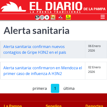
Alerta sanitaria
06 Enero
Alerta sanitaria: confirman nuevos
2026
contagios de Gripe H3N2 en el país
02 Enero
Alerta sanitaria: confirmaron en Mendoza el
2026
primer caso de influenza A H3N2
primera
1
última
La Pampa
Sepelios
Deportes