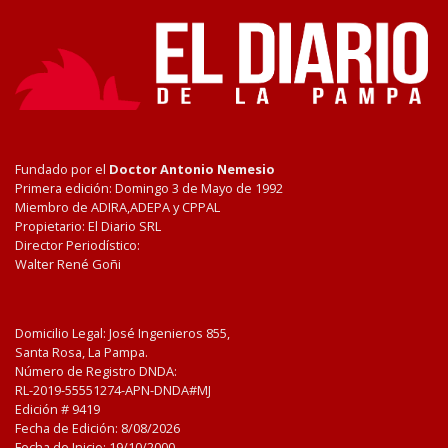
Fundado por el
Doctor Antonio Nemesio
Primera edición: Domingo 3 de Mayo de 1992
Miembro de ADIRA,ADEPA y CPPAL
Propietario: El Diario SRL
Director Periodístico:
Walter René Goñi
Domicilio Legal: José Ingenieros 855,
Santa Rosa, La Pampa.
Número de Registro DNDA:
RL-2019-55551274-APN-DNDA#MJ
Edición #
9419
Fecha de Edición:
8/08/2026
Fecha de Inicio: 19/10/2000