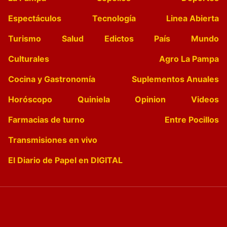
Espectáculos
Tecnología
Linea Abierta
Turismo
Salud
Edictos
País
Mundo
Culturales
Agro La Pampa
Cocina y Gastronomía
Suplementos Anuales
Horóscopo
Quiniela
Opinion
Videos
Farmacias de turno
Entre Pocillos
Transmisiones en vivo
El Diario de Papel en DIGITAL