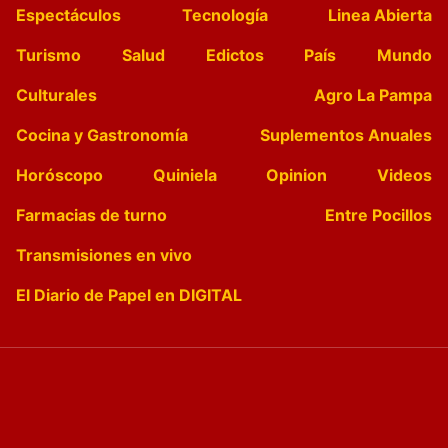
Espectáculos
Tecnología
Linea Abierta
Turismo
Salud
Edictos
País
Mundo
Culturales
Agro La Pampa
Cocina y Gastronomía
Suplementos Anuales
Horóscopo
Quiniela
Opinion
Videos
Farmacias de turno
Entre Pocillos
Transmisiones en vivo
El Diario de Papel en DIGITAL