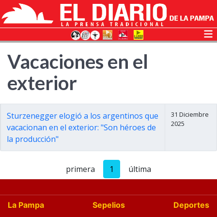
Vacaciones en el
exterior
31 Diciembre
Sturzenegger elogió a los argentinos que
2025
vacacionan en el exterior: "Son héroes de
la producción"
primera
1
última
La Pampa
Sepelios
Deportes