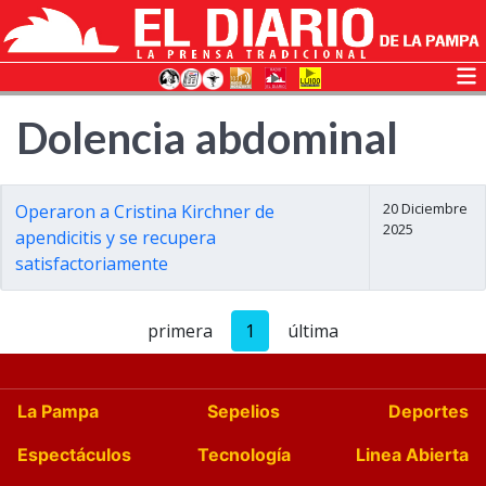
Dolencia abdominal
20 Diciembre
Operaron a Cristina Kirchner de
2025
apendicitis y se recupera
satisfactoriamente
primera
1
última
La Pampa
Sepelios
Deportes
Espectáculos
Tecnología
Linea Abierta