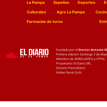
La Pampa
Sepelios
Deportes
E
Culturales
Agro La Pampa
Cocin
Farmacias de turno
Entr
Fundado por el
Doctor Antonio 
Primera edición: Domingo 3 de May
Miembro de ADIRA,ADEPA y CPPAL
Propietario: El Diario SRL
Director Periodístico:
Walter René Goñi