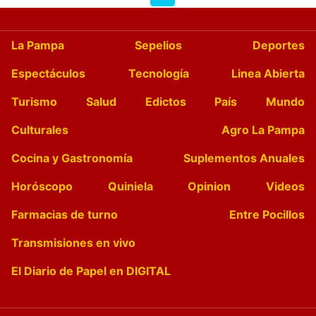
La Pampa
Sepelios
Deportes
Espectáculos
Tecnología
Linea Abierta
Turismo
Salud
Edictos
País
Mundo
Culturales
Agro La Pampa
Cocina y Gastronomía
Suplementos Anuales
Horóscopo
Quiniela
Opinion
Videos
Farmacias de turno
Entre Pocillos
Transmisiones en vivo
El Diario de Papel en DIGITAL