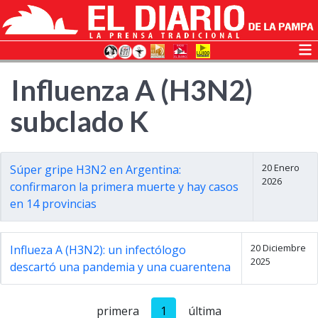
Influenza A (H3N2)
subclado K
20 Enero
Súper gripe H3N2 en Argentina:
2026
confirmaron la primera muerte y hay casos
en 14 provincias
20 Diciembre
Influeza A (H3N2): un infectólogo
2025
descartó una pandemia y una cuarentena
primera
1
última