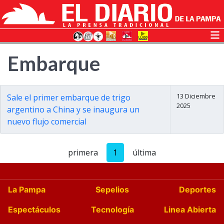
Embarque
13 Diciembre
Sale el primer embarque de trigo
2025
argentino a China y se inaugura un
nuevo flujo comercial
primera
1
última
La Pampa
Sepelios
Deportes
Espectáculos
Tecnología
Linea Abierta