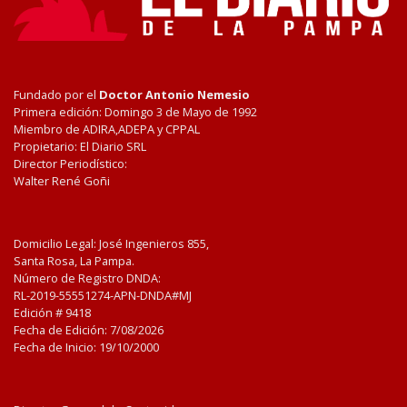
Fundado por el
Doctor Antonio Nemesio
Primera edición: Domingo 3 de Mayo de 1992
Miembro de ADIRA,ADEPA y CPPAL
Propietario: El Diario SRL
Director Periodístico:
Walter René Goñi
Domicilio Legal: José Ingenieros 855,
Santa Rosa, La Pampa.
Número de Registro DNDA:
RL-2019-55551274-APN-DNDA#MJ
Edición #
9418
Fecha de Edición:
7/08/2026
Fecha de Inicio: 19/10/2000