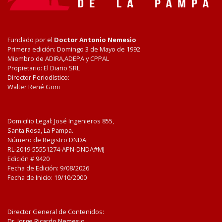
Fundado por el
Doctor Antonio Nemesio
Primera edición: Domingo 3 de Mayo de 1992
Miembro de ADIRA,ADEPA y CPPAL
Propietario: El Diario SRL
Director Periodístico:
Walter René Goñi
Domicilio Legal: José Ingenieros 855,
Santa Rosa, La Pampa.
Número de Registro DNDA:
RL-2019-55551274-APN-DNDA#MJ
Edición #
9420
Fecha de Edición:
9/08/2026
Fecha de Inicio: 19/10/2000
Director General de Contenidos:
Dr. Jorge Ricardo Nemesio