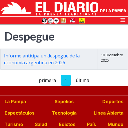
Despegue
10 Diciembre
Informe anticipa un despegue de la
2025
economía argentina en 2026
primera
1
última
La Pampa
Sepelios
Deportes
Espectáculos
Tecnología
Linea Abierta
Turismo
Salud
Edictos
País
Mundo