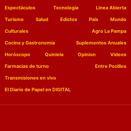
Espectáculos
Tecnología
Linea Abierta
Turismo
Salud
Edictos
País
Mundo
Culturales
Agro La Pampa
Cocina y Gastronomía
Suplementos Anuales
Horóscopo
Quiniela
Opinion
Videos
Farmacias de turno
Entre Pocillos
Transmisiones en vivo
El Diario de Papel en DIGITAL