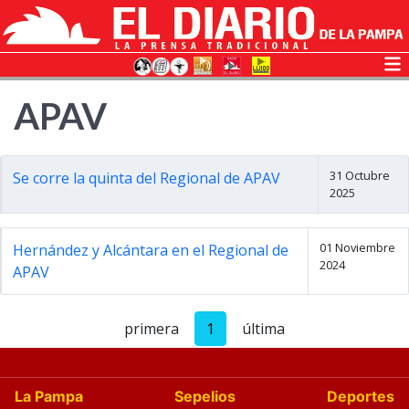
APAV
31 Octubre
Se corre la quinta del Regional de APAV
2025
01 Noviembre
Hernández y Alcántara en el Regional de
2024
APAV
primera
1
última
La Pampa
Sepelios
Deportes