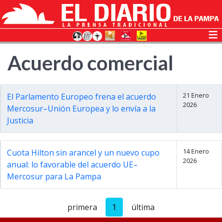
Acuerdo comercial
21 Enero
El Parlamento Europeo frena el acuerdo
2026
Mercosur–Unión Europea y lo envía a la
Justicia
14 Enero
Cuota Hilton sin arancel y un nuevo cupo
2026
anual: lo favorable del acuerdo UE–
Mercosur para La Pampa
primera
1
última