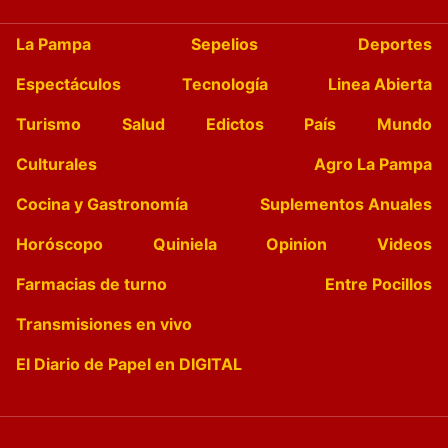
La Pampa
Sepelios
Deportes
Espectáculos
Tecnología
Linea Abierta
Turismo
Salud
Edictos
País
Mundo
Culturales
Agro La Pampa
Cocina y Gastronomía
Suplementos Anuales
Horóscopo
Quiniela
Opinion
Videos
Farmacias de turno
Entre Pocillos
Transmisiones en vivo
El Diario de Papel en DIGITAL