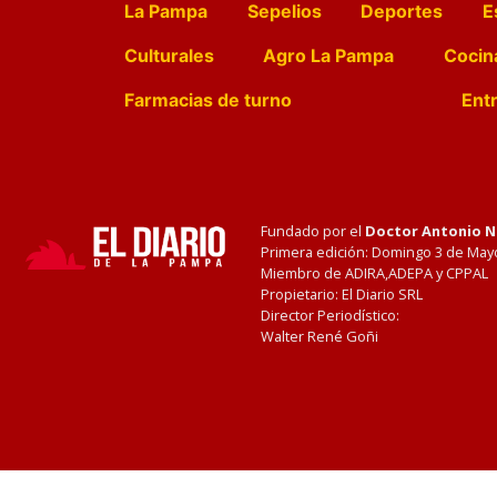
La Pampa
Sepelios
Deportes
E
Culturales
Agro La Pampa
Cocin
Farmacias de turno
Entr
Fundado por el
Doctor Antonio 
Primera edición: Domingo 3 de May
Miembro de ADIRA,ADEPA y CPPAL
Propietario: El Diario SRL
Director Periodístico:
Walter René Goñi