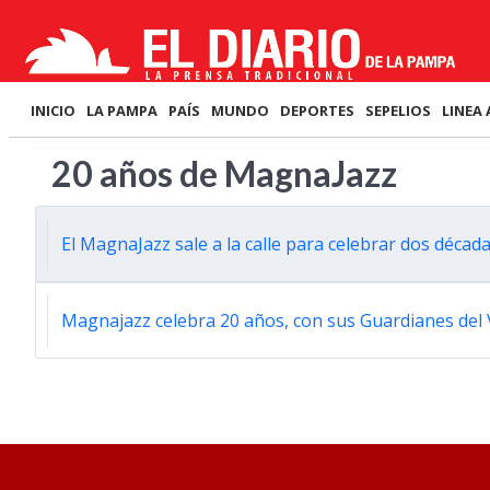
INICIO
LA PAMPA
PAÍS
MUNDO
DEPORTES
SEPELIOS
LINEA 
20 años de MagnaJazz
El MagnaJazz sale a la calle para celebrar dos décad
Magnajazz celebra 20 años, con sus Guardianes del 