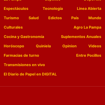
Espectáculos
Tecnología
Linea Abierta
Turismo
Salud
Edictos
País
Mundo
Culturales
Agro La Pampa
Cocina y Gastronomía
Suplementos Anuales
Horóscopo
Quiniela
Opinion
Videos
Farmacias de turno
Entre Pocillos
Transmisiones en vivo
El Diario de Papel en DIGITAL