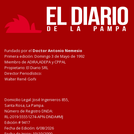
Fundado por el
Doctor Antonio Nemesio
Primera edición: Domingo 3 de Mayo de 1992
Miembro de ADIRA,ADEPA y CPPAL
Propietario: El Diario SRL
Director Periodístico:
Walter René Goñi
Domicilio Legal: José Ingenieros 855,
Santa Rosa, La Pampa.
Número de Registro DNDA:
RL-2019-55551274-APN-DNDA#MJ
Edición #
9417
Fecha de Edición:
6/08/2026
Fecha de Inicio: 19/10/2000