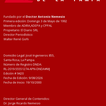
Fundado por el
Doctor Antonio Nemesio
Primera edición: Domingo 3 de Mayo de 1992
Miembro de ADIRA,ADEPA y CPPAL
Propietario: El Diario SRL
Director Periodístico:
Walter René Goñi
Domicilio Legal: José Ingenieros 855,
Santa Rosa, La Pampa.
Número de Registro DNDA:
RL-2019-55551274-APN-DNDA#MJ
Edición #
9420
Fecha de Edición:
9/08/2026
Fecha de Inicio: 19/10/2000
Director General de Contenidos:
Dr. Jorge Ricardo Nemesio