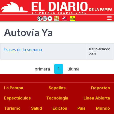
Autovía Ya
09 Noviembre
Frases de la semana
2025
primera
1
última
La Pampa
Sepelios
Deportes
Espectáculos
Tecnología
Linea Abierta
Turismo
Salud
Edictos
País
Mundo