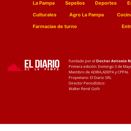
La Pampa
Sepelios
Deportes
E
Culturales
Agro La Pampa
Cocin
Farmacias de turno
Entr
Fundado por el
Doctor Antonio 
Primera edición: Domingo 3 de May
Miembro de ADIRA,ADEPA y CPPAL
Propietario: El Diario SRL
Director Periodístico:
Walter René Goñi