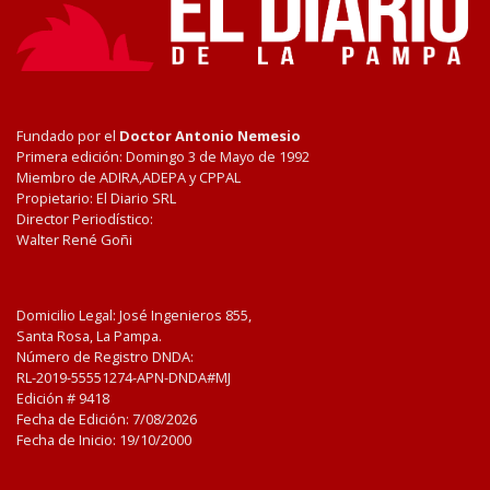
Fundado por el
Doctor Antonio Nemesio
Primera edición: Domingo 3 de Mayo de 1992
Miembro de ADIRA,ADEPA y CPPAL
Propietario: El Diario SRL
Director Periodístico:
Walter René Goñi
Domicilio Legal: José Ingenieros 855,
Santa Rosa, La Pampa.
Número de Registro DNDA:
RL-2019-55551274-APN-DNDA#MJ
Edición #
9418
Fecha de Edición:
7/08/2026
Fecha de Inicio: 19/10/2000