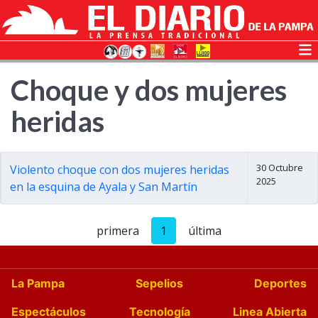
Choque y dos mujeres
heridas
30 Octubre
Violento choque con dos mujeres heridas
2025
en la esquina de Ayala y San Martín
primera
1
última
La Pampa
Sepelios
Deportes
Espectáculos
Tecnología
Linea Abierta