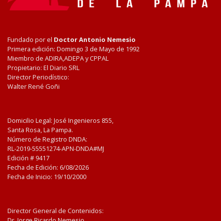
Fundado por el
Doctor Antonio Nemesio
Primera edición: Domingo 3 de Mayo de 1992
Miembro de ADIRA,ADEPA y CPPAL
Propietario: El Diario SRL
Director Periodístico:
Walter René Goñi
Domicilio Legal: José Ingenieros 855,
Santa Rosa, La Pampa.
Número de Registro DNDA:
RL-2019-55551274-APN-DNDA#MJ
Edición #
9417
Fecha de Edición:
6/08/2026
Fecha de Inicio: 19/10/2000
Director General de Contenidos:
Dr. Jorge Ricardo Nemesio