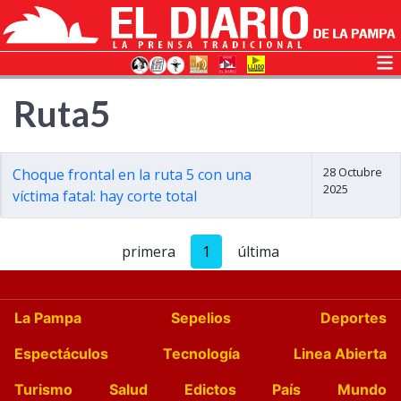
Ruta5
28 Octubre
Choque frontal en la ruta 5 con una
2025
víctima fatal: hay corte total
primera
1
última
La Pampa
Sepelios
Deportes
Espectáculos
Tecnología
Linea Abierta
Turismo
Salud
Edictos
País
Mundo